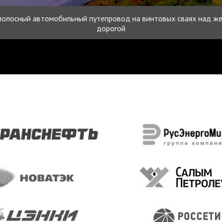
олосный автомобильный путепровод на винтовых сваях над ж
дорогой