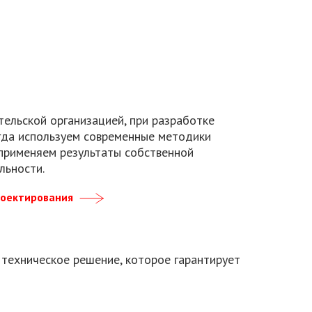
тельской организацией, при разработке
гда используем современные методики
 применяем результаты собственной
льности.
роектирования
 техническое решение, которое гарантирует