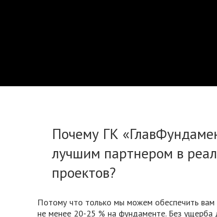
Почему ГК «ГлавФундамен
лучшим партнером в реа
проектов?
Потому что только мы можем обеспечить вам
не менее 20-25 % на фундаменте. Без ущерба 