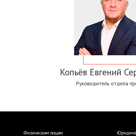
Копьёв Евгений Се
Руководитель отдела п
Физическим лицам
Юридиче