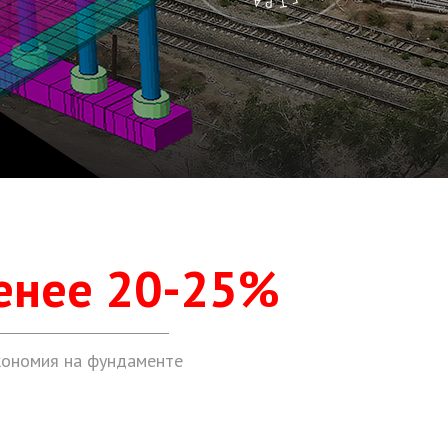
енее 20-25%
кономия на фундаменте