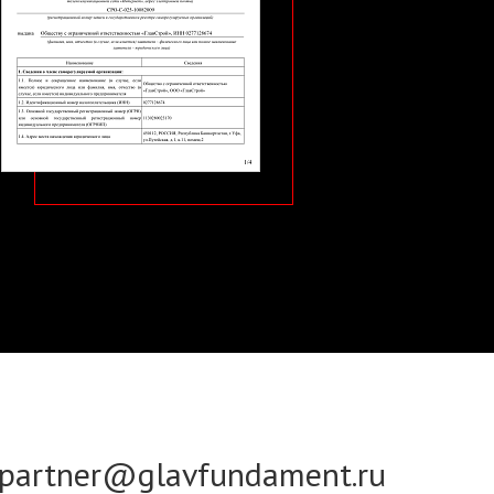
partner@glavfundament.ru