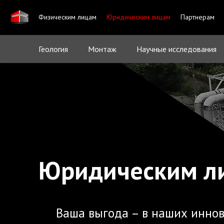
Физическим лицам
Юридическим лицам
Партнерам
Геология
Монтаж
Научные исследования
Юридическим л
Ваша выгода – в наших инно