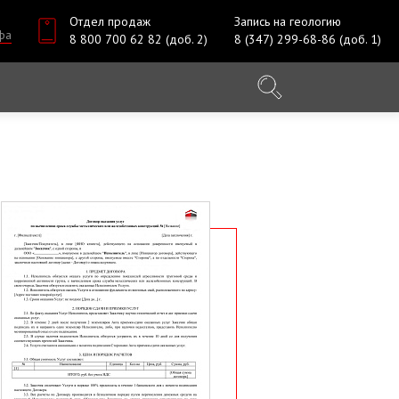
Отдел продаж
Запись на геологию
фа
8 800 700 62 82 (доб. 2)
8 (347) 299-68-86 (доб. 1)