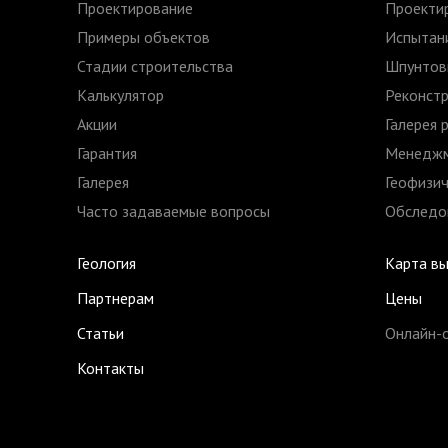
Проектирование
Проекти
Примеры объектов
Испытани
Стадии строительства
Шпунтов
Калькулятор
Реконстр
Акции
Галерея 
Гарантия
Менеджм
Галерея
Геофизич
Часто задаваемые вопросы
Обследов
Геология
Карта в
Партнерам
Цены
Статьи
Онлайн-
Контакты