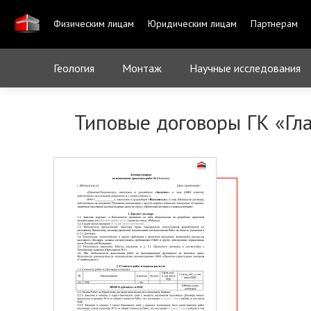
Физическим лицам
Юридическим лицам
Партнерам
Геология
Монтаж
Научные исследования
Типовые договоры ГК «Г